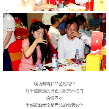
现场酱粉在品鉴过程中
对千熙酱酒的出色品质赞不绝口
纷纷表示
千熙酱酒无论是产品的包装设计