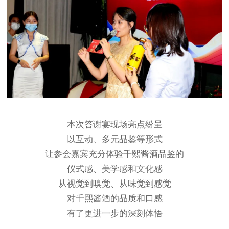
本次答谢宴现场亮点纷呈
以互动、多元品鉴等形式
让参会嘉宾充分体验千熙酱酒品鉴的
仪式感、美学感和文化感
从视觉到嗅觉、从味觉到感觉
对千熙酱酒的品质和口感
有了更进一步的深刻体悟