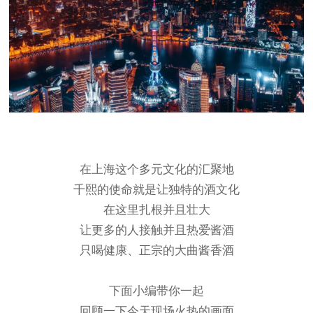
在上海这个多元文化的汇聚地
千熙的使命就是让独特的酒文化
在这里扎根并且壮大
让更多的人接触并且热爱酱酒
只喝健康、正宗的大曲酱香酒
下面小编带你一起
回顾一下今天现场火热的画面