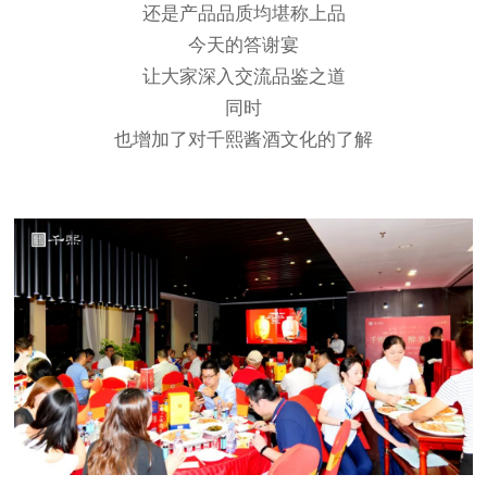
还是产品品质均堪称上品
今天的答谢宴
让大家深入交流品鉴之道
同时
也增加了对千熙酱酒文化的了解