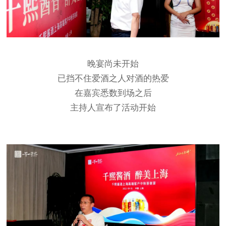
晚宴尚未开始
已挡不住爱酒之人对酒的热爱
在嘉宾悉数到场之后
主持人宣布了活动开始