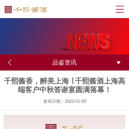
品鉴资讯
​千熙酱香，醉美上海 ∣ 千熙酱酒上海高
端客户中秋答谢宴圆满落幕！
发布日期：2023-01-09