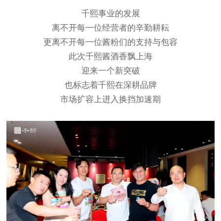
千熙事业的发展
离不开每一位经营者的辛勤耕耘
更离不开每一位酱粉们的支持与包容
此次千熙酱酒香飘上海
迎来一个新突破
也标志着千熙在深耕品牌
市场扩容上进入换挡加速期