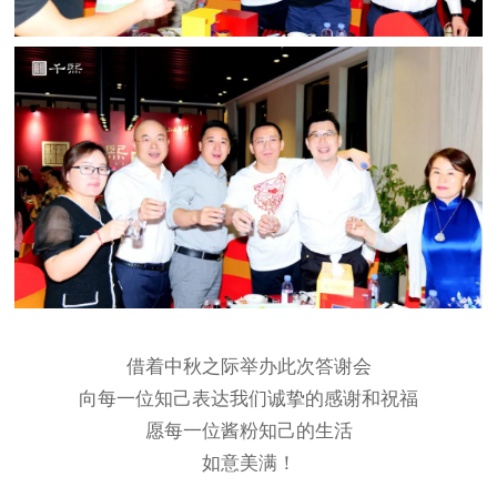
借着中秋之际举办此次答谢会
向每一位知己表达我们诚挚的感谢和祝福
愿每一位酱粉知己的生活
如意美满！