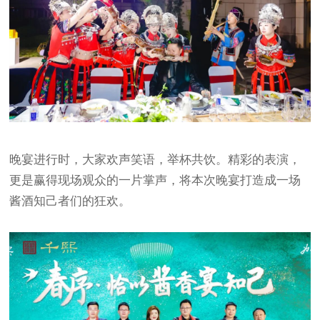
晚宴进行时，大家欢声笑语，举杯共饮。精彩的表演，
更是赢得现场观众的一片掌声，将本次晚宴打造成一场
酱酒知己者们的狂欢。