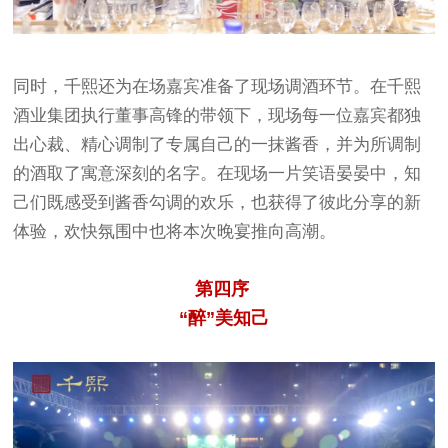
同时，千熙还为在场嘉宾准备了现场调酒环节。在千熙
酒业集团执行董事高锋的带领下，现场每一位嘉宾都独
出心裁、精心调制了专属自己的一抹酱香，并为所调制
的酒取了寓意深刻的名字。在现场一片笑语晏晏中，知
己们既感受到酱香勾调的欢乐，也获得了彼此分享的新
体验，欢快氛围中也将本次晚宴推向高潮。
第四序
“醉”美知己