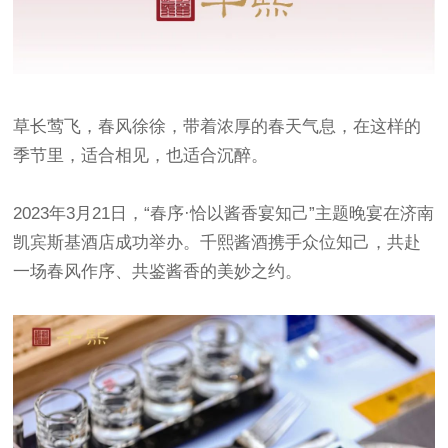
草长莺飞，春风徐徐，带着浓厚的春天气息，在这样的
季节里，适合相见，也适合沉醉。
2023年3月21日，“春序·恰以酱香宴知己”主题晚宴在济南
凯宾斯基酒店成功举办。千熙酱酒携手众位知己，共赴
一场春风作序、共鉴酱香的美妙之约。