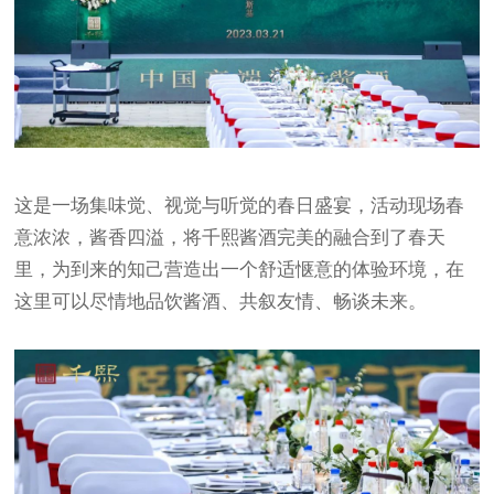
这是一场集味觉、视觉与听觉的春日盛宴，活动现场春
意浓浓，酱香四溢，将千熙酱酒完美的融合到了春天
里，为到来的知己营造出一个舒适惬意的体验环境，在
这里可以尽情地品饮酱酒、共叙友情、畅谈未来。