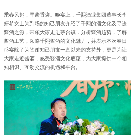
乘春风起，寻酱香迹。晚宴上，千熙酒业集团董事长李
妍希女士为到场的知己朋友介绍了千熙的酒文化及寻迹
酱酒之源，带领大家走进茅台镇，分析酱酒趋势，了解
酱酒工艺，领略千熙酱酒的文化魅力，并表示本次春日
盛宴除了为答谢知己朋友一直以来的支持外，更是为让
大家走近酱酒，感受酱酒文化底蕴，为大家提供一个相
知相识、互动交流的机遇和平台。