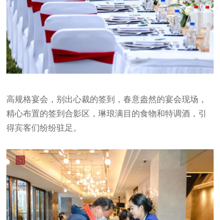
高规格宴会，别出心裁的签到，春意盎然的宴会现场，
精心布置的签到合影区，琳琅满目的食物和特调酒，引
得宾客们纷纷驻足。