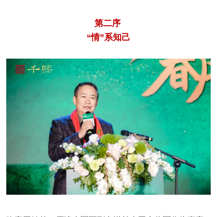
第二序
“情”系知己