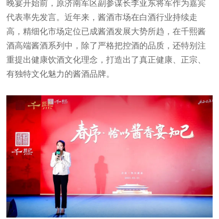
晚宴开始前，原济南军区副参谋长李亚东将军作为嘉宾
代表率先发言。近年来，酱酒市场在白酒行业持续走
高，精细化市场定位已成酱酒发展大势所趋，在千熙酱
酒高端酱酒系列中，除了严格把控酒的品质，还特别注
重提出健康饮酒文化理念，打造出了真正健康、正宗、
有独特文化魅力的酱酒品牌。