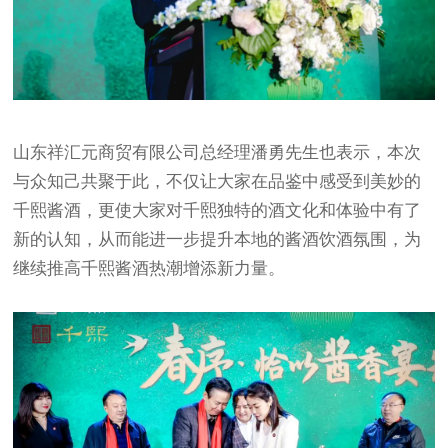
山东祥汇元商贸有限公司总经理潘勇先生也表示，本次
与众知己共聚于此，不仅让大家在品鉴中感受到美妙的
千熙酱酒，更使大家对千熙独特的酒文化和体验中有了
新的认知，从而能进一步提升本地的酱酒饮酒氛围，为
继续推高千熙酱酒热潮增添新力量。