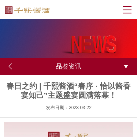
品鉴资讯
春日之约 | 千熙酱酒“春序 · 恰以酱香
宴知己”主题盛宴圆满落幕！
发布日期：2023-03-22