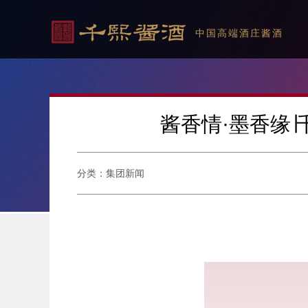
中国高端酒庄酱酒
酱香情·墨香缘
分类：集团新闻