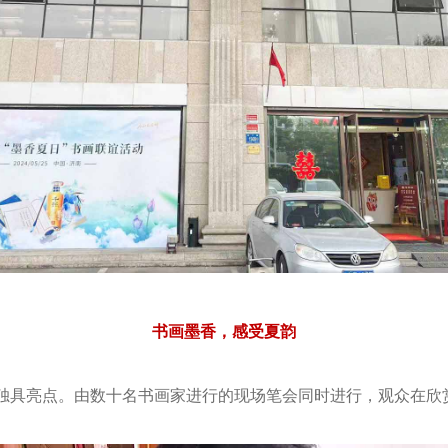
书画墨香，感受夏韵
，独具亮点。由数十名书画家进行的现场笔会同时进行，观众在