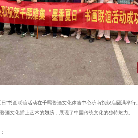
墨香夏日”书画联谊活动在千熙酱酒文化体验中心济南旗舰店圆满举
酱酒文化插上艺术的翅膀，展现了中国传统文化的独特魅力。
：