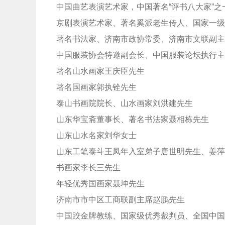
中国曲艺表演艺术家，中国著名“评书八大家”之
京剧表演艺术家、著名奚派老生传人、国家一级
著名书法家、济南市政协常委、济南市文联副主
中国服装协会特邀副会长、中国服装论坛执行主
著名山水画家王庆臣先生
著名国画家郭执铨先生
泰山书画院院长、山水画家刘洪建先生
山东华宝斋董事长、著名书法家聂相栋先生
山东山水名家刘华女士
山东工笔泰斗王凤年入室弟子唐世明先生、姜萍
书画家李长三先生
年轻优秀国画家聂坤先生
济南市市中区工商联副主席赵鹏先生
中国跤金牌教练、国家级优秀裁判员、全国中国