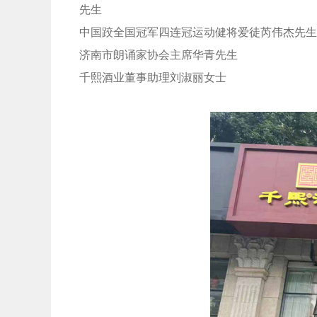
先生
中国跤全国冠军四连冠运动健将爱徒芮伟杰先生
济南市朗诵家协会主席华青先生
千熙酒业董事助理刘淑丽女士