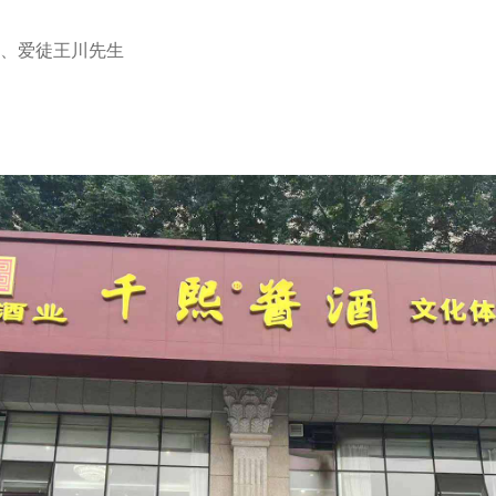
、爱徒王川先生