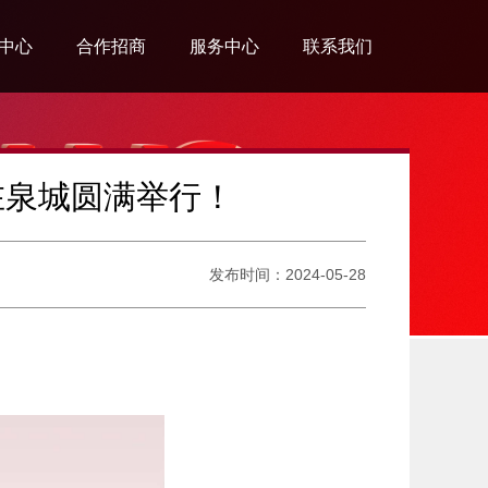
中心
合作招商
服务中心
联系我们
系列
营销网络
会员中心
联系我们
系列
招商合作
防伪查询
招聘公告
在泉城圆满举行！
系列
旗舰店形象
发布时间：2024-05-28
系列
系列