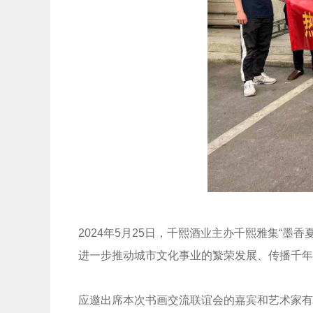
2024年5月25日，千熙酒业主办千熙雅集“
进一步推动城市文化事业的瀪荣发展、传播千年
应邀出席本次书画交流联谊会的嘉宾和艺术家有