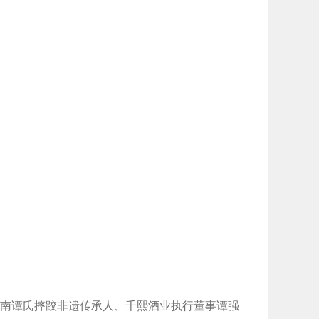
南谭氏摔跤非遗传承人、千熙酒业执行董事谭强