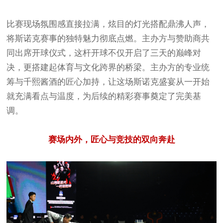
比赛现场氛围感直接拉满，炫目的灯光搭配鼎沸人声，
将斯诺克赛事的独特魅力彻底点燃。主办方与赞助商共
同出席开球仪式，这杆开球不仅开启了三天的巅峰对
决，更搭建起体育与文化跨界的桥梁。主办方的专业统
筹与千熙酱酒的匠心加持，让这场斯诺克盛宴从一开始
就充满看点与温度，为后续的精彩赛事奠定了完美基
调。
赛场内外，匠心与竞技的双向奔赴