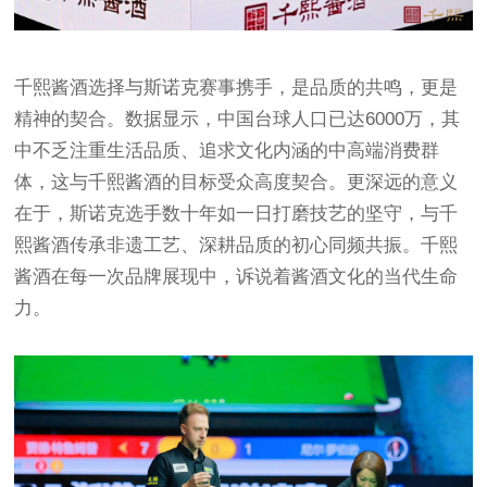
千熙酱酒选择与斯诺克赛事携手，是品质的共鸣，更是
精神的契合。数据显示，中国台球人口已达6000万，其
中不乏注重生活品质、追求文化内涵的中高端消费群
体，这与千熙酱酒的目标受众高度契合。更深远的意义
在于，斯诺克选手数十年如一日打磨技艺的坚守，与千
熙酱酒传承非遗工艺、深耕品质的初心同频共振。千熙
酱酒在每一次品牌展现中，诉说着酱酒文化的当代生命
力。