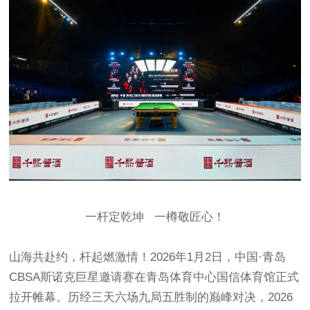
一杆定乾坤 一樽敬匠心！
山海共赴约，杆起燃激情！2026年1月2日，中国·青岛
CBSA斯诺克巨星邀请赛在青岛体育中心国信体育馆正式
拉开帷幕。历经三天六场九局五胜制的巅峰对决，2026