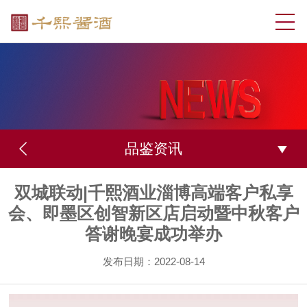
品鉴资讯
双城联动|千熙酒业淄博高端客户私享
会、即墨区创智新区店启动暨中秋客户
答谢晚宴成功举办
发布日期：2022-08-14