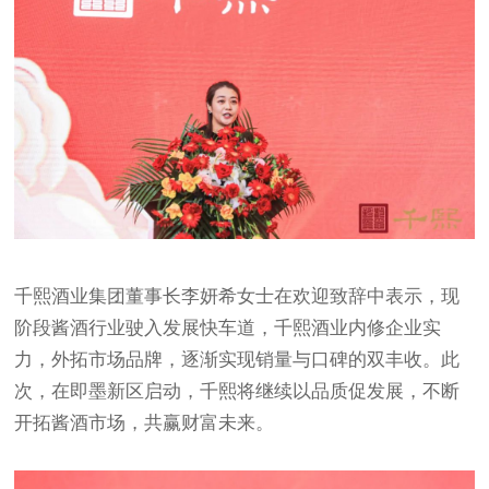
千熙酒业集团董事长李妍希女士在欢迎致辞中表示，现
阶段酱酒行业驶入发展快车道，千熙酒业内修企业实
力，外拓市场品牌，逐渐实现销量与口碑的双丰收。此
次，在即墨新区启动，千熙将继续以品质促发展，不断
开拓酱酒市场，共赢财富未来。