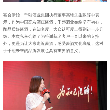
宴会伊始，千熙酒业集团执行董事高锋先生致辞中表
示，作为中国高端酒庄酱酒，千熙酒业始终坚守初心，
酿品质好酱酒，在知名度、大众认可度上得到进一步升
级。本次私享会除了为答谢新老客户一直以来的支持
外，更是为让大家走近酱酒，感受酱酒文化底蕴，这对
于千熙未来的品牌发展也具有重要的意义。