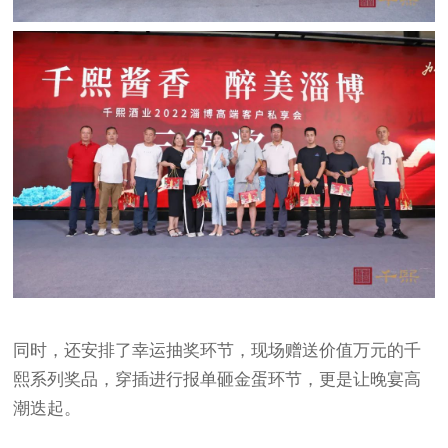
同时，还安排了幸运抽奖环节，现场赠送价值万元的千
熙系列奖品，穿插进行报单砸金蛋环节，更是让晚宴高
潮迭起。