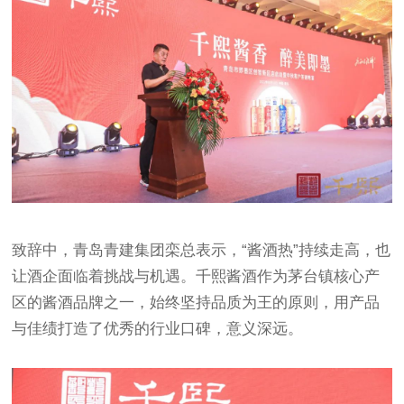
致辞中，青岛青建集团栾总表示，“酱酒热”持续走高，也
让酒企面临着挑战与机遇。千熙酱酒作为茅台镇核心产
区的酱酒品牌之一，始终坚持品质为王的原则，用产品
与佳绩打造了优秀的行业口碑，意义深远。