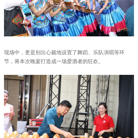
现场中，更是别出心裁地设置了舞蹈、乐队演唱等环
节，将本次晚宴打造成一场爱酒者的狂欢。