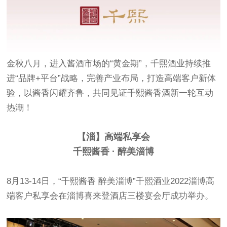
金秋八月，进入酱酒市场的“黄金期”，千熙酒业持续推
进“品牌+平台”战略，完善产业布局，打造高端客户新体
验，以酱香闪耀齐鲁，共同见证千熙酱香酒新一轮互动
热潮！
【淄】高端私享会
千熙酱香 · 醉美淄博
8月13-14日，“千熙酱香 醉美淄博”千熙酒业2022淄博高
端客户私享会在淄博喜来登酒店三楼宴会厅成功举办。