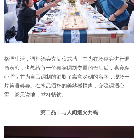
格调生活，调杯酒会充满仪式感。在为在场嘉宾进行调
酒表演，也教给每一位嘉宾调制专属的酱酒后，嘉宾精
心调制并为自己调制的酒取了寓意深刻的名字，现场一
片笑语晏晏。在水晶酒杯的美妙碰撞声，交流调酒心
得，谈天说地，举杯畅饮。
第二品：与人间烟火共鸣