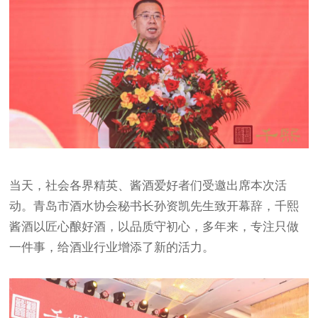
当天，社会各界精英、酱酒爱好者们受邀出席本次活
动。青岛市酒水协会秘书长孙资凯先生致开幕辞，千熙
酱酒以匠心酿好酒，以品质守初心，多年来，专注只做
一件事，给酒业行业增添了新的活力。