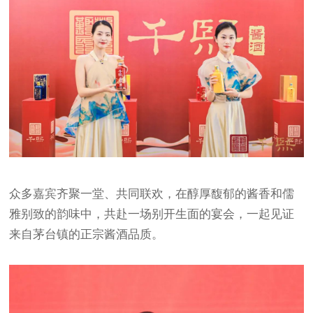
众多嘉宾齐聚一堂、共同联欢，在醇厚馥郁的酱香和儒
雅别致的韵味中，共赴一场别开生面的宴会，一起见证
来自茅台镇的正宗酱酒品质。