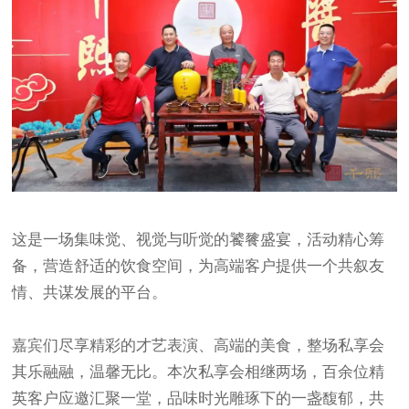
这是一场集味觉、视觉与听觉的饕餮盛宴，活动精心筹
备，营造舒适的饮食空间，为高端客户提供一个共叙友
情、共谋发展的平台。
嘉宾们尽享精彩的才艺表演、高端的美食，整场私享会
其乐融融，温馨无比。本次私享会相继两场，百余位精
英客户应邀汇聚一堂，品味时光雕琢下的一盏馥郁，共