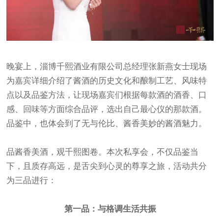
晚宴上，淄博千熙酒业有限公司总经理张新燕女士现场
为嘉宾详细介绍了酱酒的历史文化和酿制工艺、风味特
点以及品鉴方法，让现场嘉宾们根据每款酒的酒香、口
感、回味等方面综合品评，选出自己最心仪的那款酒。
品鉴中，也体会到了无与伦比、酱香美妙的酱酒魅力。
品酱香美酒，观千熙图卷。本次私享会，不仅品鉴当
下，且质存高远，是舌尖到心灵的尊享之旅，活动共分
为三品进行：
第一品：与格调生活共振