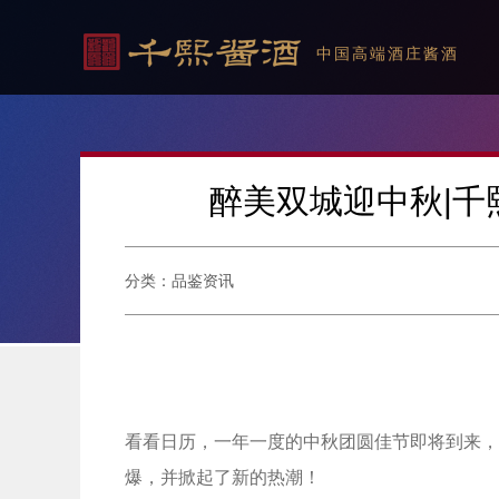
中国高端酒庄酱酒
醉美双城迎中秋|
分类：品鉴资讯
看看日历，一年一度的中秋团圆佳节即将到来，贵
爆，并掀起了新的热潮！