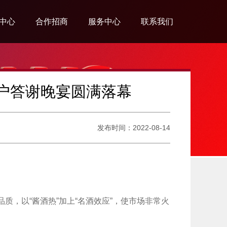
中心
合作招商
服务中心
联系我们
系列
营销网络
会员中心
联系我们
系列
招商合作
防伪查询
招聘公告
户答谢晚宴圆满落幕
系列
旗舰店形象
发布时间：2022-08-14
系列
系列
质，以“酱酒热”加上“名酒效应”，使市场非常火