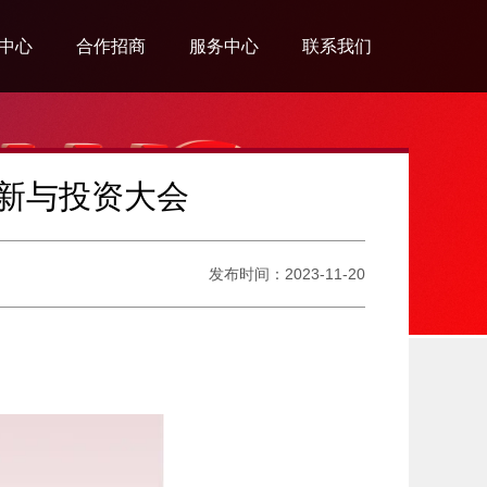
中心
合作招商
服务中心
联系我们
系列
营销网络
会员中心
联系我们
系列
招商合作
防伪查询
招聘公告
创新与投资大会
系列
旗舰店形象
发布时间：2023-11-20
系列
系列