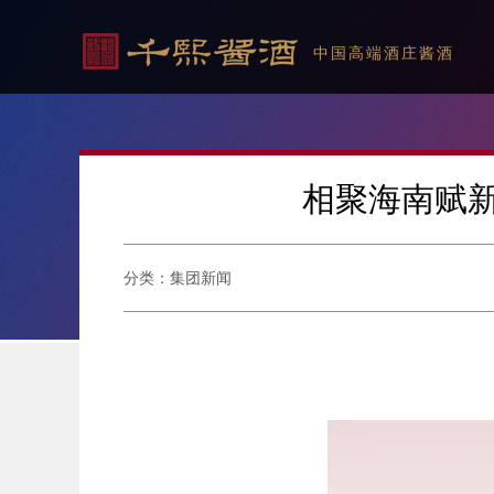
中国高端酒庄酱酒
相聚海南赋新
分类：集团新闻