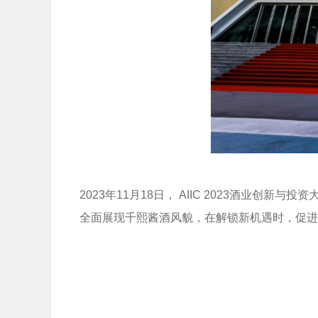
2023年11月18日， AIIC 2023酒
全面展现千熙酱酒风貌，在解锁新机遇时，促进