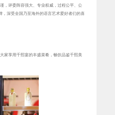
谨，评委阵容强大、专业权威，过程公平、公
口碑，深受全国乃至海外的语言艺术爱好者们的喜
大家享用千熙宴的丰盛菜肴，畅饮品鉴千熙美