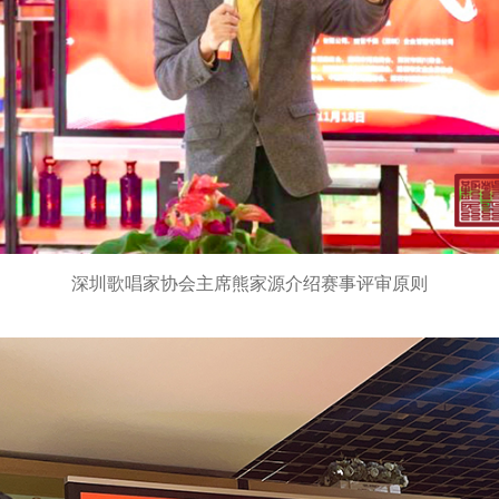
深圳歌唱家协会主席熊家源介绍赛事评审原则