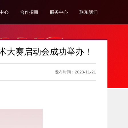
中心
合作招商
服务中心
联系我们
系列
营销网络
会员中心
联系我们
系列
招商合作
防伪查询
招聘公告
艺术大赛启动会成功举办！
系列
旗舰店形象
发布时间：2023-11-21
系列
系列