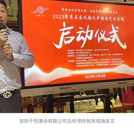
深圳千熙酒业有限公司总经理薛智杰现场发言