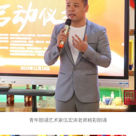
青年朗诵艺术家伍宏涛老师精彩朗诵