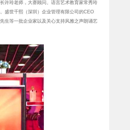
长许玲老师，大赛顾问、语言艺术教育家常秀玲
、盛世千熙（深圳）企业管理有限公司的CEO
先生等一批企业家以及关心支持风雅之声朗诵艺